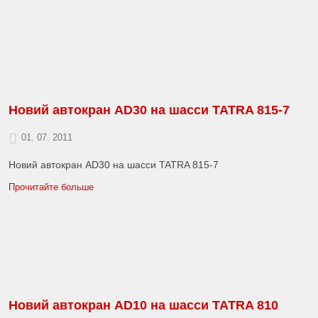
Новий aвтокран AD30 на шасси TATRA 815-7
01. 07. 2011
Новий aвтокран AD30 на шасси TATRA 815-7
Прочитайте больше
Новий aвтокран AD10 на шасси TATRA 810