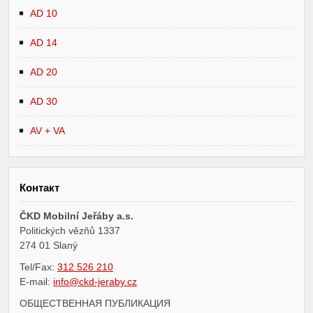
AD 10
AD 14
AD 20
AD 30
AV + VA
Контакт
ČKD Mobilní Jeřáby a.s.
Politických vězňů 1337
274 01 Slaný
Tel/Fax:
312 526 210
E-mail:
info@ckd-jeraby.cz
ОБЩЕСТВЕННАЯ ПУБЛИКАЦИЯ