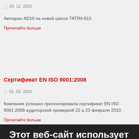
03. 12. 2010
A
втокран AD10 на новой шасси TATRA 810.
Прочитайте больше
Сертификат EN ISO 9001:2008
01. 03. 2010
Компания успешно пролонгировала cертификат EN ISO
9001:2008 аудиторской проверкой 22 a 23 февраля 2010.
Прочитайте больше
Этот веб-сайт использует