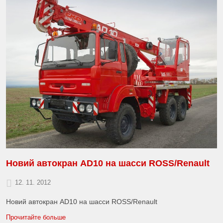
Новий aвтокран AD10 на шасси ROSS/Renault
12. 11. 2012
Новий aвтокран AD10 на шасси ROSS/Renault
Прочитайте больше